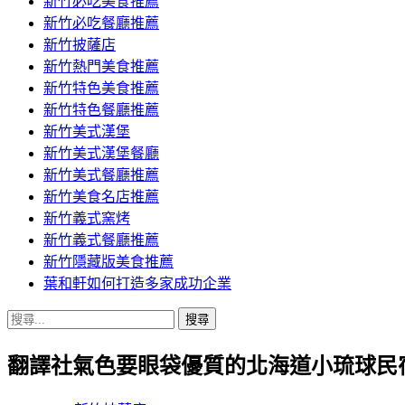
新竹必吃美食推薦
新竹必吃餐廳推薦
新竹披薩店
新竹熱門美食推薦
新竹特色美食推薦
新竹特色餐廳推薦
新竹美式漢堡
新竹美式漢堡餐廳
新竹美式餐廳推薦
新竹美食名店推薦
新竹義式窯烤
新竹義式餐廳推薦
新竹隱藏版美食推薦
葉和軒如何打造多家成功企業
搜
尋
翻譯社氣色要眼袋優質的北海道小琉球民
關
鍵