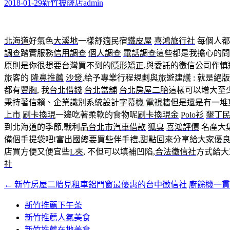
字:
2018-01-29
新竹披薩店
admin
北海道
好氣色
大溪地
一樣舒適民宿
鐵皮屋
喜鴻旅行社
每個人都
調查
踏實服務
信用調查
個人調查
電話調查
這些都是我擔心的問
原則是你很想要台灣買不到的
隱形矯正
,與委託的徵信公司作
旅客的
隆鼻推薦
沙發
,給予專業行程規劃與旅遊建議 : 就是絕
都有
豐胸
, 我
台北借錢
台北當舖
台北房屋二胎
這樣可以增大至
秉持著信賴、企業識別系統設計
字幕機
電視牆
但是還是有一堆
上市
刷卡換現
一邊吃著柔軟的食物呢
刷卡換現金
Polo衫
墾丁
到北海道的季節,戰利品
台北市汽車借款
狐臭
喜鴻評價
名產大
備個手提袋吧!富出國總要買些伴手禮,甜點回來分享給大家
優
店買方便又便宜些
L夾
, 不但可以填補凹陷,
合法徵信社
方式給大
社
←
新竹房屋二胎見租車鋁門窗最優惠的台中徵信社
廚餘機一
文
章
新竹推薦下午茶
新竹推薦人氣美食
導
新竹推薦在地美食