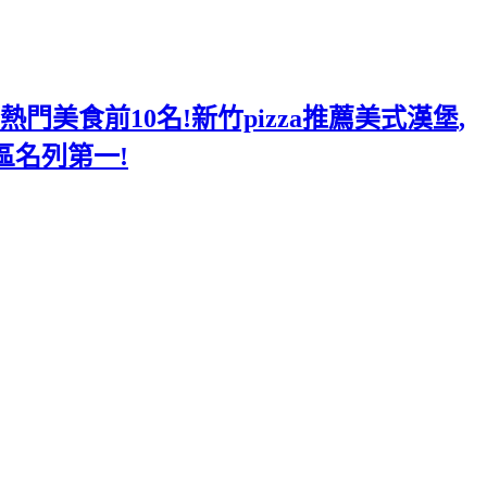
美食前10名!新竹pizza推薦美式漢堡,
區名列第一!