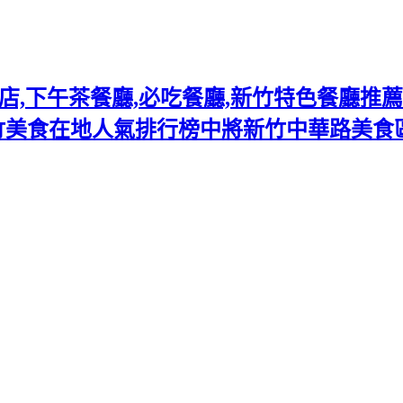
下午茶餐廳,必吃餐廳,新竹特色餐廳推薦熱門
竹美食在地人氣排行榜中將新竹中華路美食