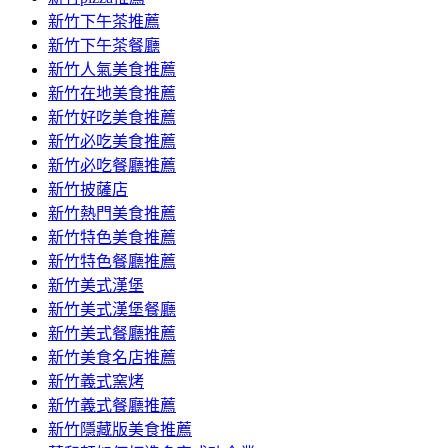
容
新竹下午茶推薦
新竹下午茶餐廳
新竹人氣美食推薦
新竹在地美食推薦
新竹好吃美食推薦
新竹必吃美食推薦
新竹必吃餐廳推薦
新竹披薩店
新竹熱門美食推薦
新竹特色美食推薦
新竹特色餐廳推薦
新竹美式漢堡
新竹美式漢堡餐廳
新竹美式餐廳推薦
新竹美食名店推薦
新竹義式窯烤
新竹義式餐廳推薦
新竹隱藏版美食推薦