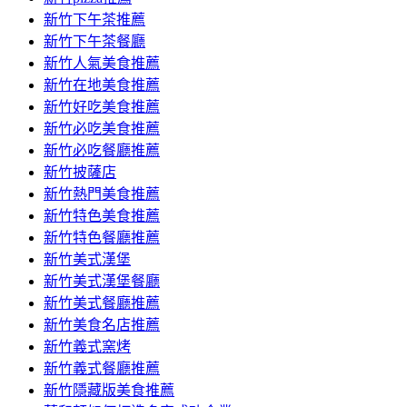
容
新竹下午茶推薦
新竹下午茶餐廳
新竹人氣美食推薦
新竹在地美食推薦
新竹好吃美食推薦
新竹必吃美食推薦
新竹必吃餐廳推薦
新竹披薩店
新竹熱門美食推薦
新竹特色美食推薦
新竹特色餐廳推薦
新竹美式漢堡
新竹美式漢堡餐廳
新竹美式餐廳推薦
新竹美食名店推薦
新竹義式窯烤
新竹義式餐廳推薦
新竹隱藏版美食推薦