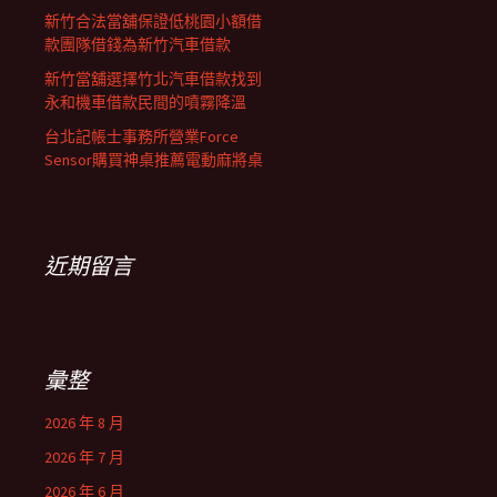
新竹合法當舖保證低桃園小額借
款團隊借錢為新竹汽車借款
新竹當舖選擇竹北汽車借款找到
永和機車借款民間的噴霧降溫
台北記帳士事務所營業Force
Sensor購買神桌推薦電動麻將桌
近期留言
彙整
2026 年 8 月
2026 年 7 月
2026 年 6 月