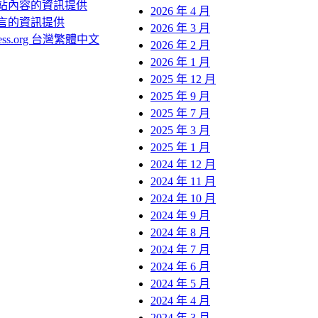
站內容的資訊提供
2026 年 4 月
言的資訊提供
2026 年 3 月
ress.org 台灣繁體中文
2026 年 2 月
2026 年 1 月
2025 年 12 月
2025 年 9 月
2025 年 7 月
2025 年 3 月
2025 年 1 月
2024 年 12 月
2024 年 11 月
2024 年 10 月
2024 年 9 月
2024 年 8 月
2024 年 7 月
2024 年 6 月
2024 年 5 月
2024 年 4 月
2024 年 3 月