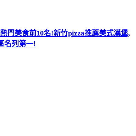
美食前10名!新竹pizza推薦美式漢堡,
區名列第一!