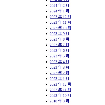
2024 年 2 月
2024 年 1 月
2023 年 12 月
2023 年 11 月
2023 年 10 月
2023 年 9 月
2023 年 8 月
2023 年 7 月
2023 年 6 月
2023 年 5 月
2023 年 4 月
2023 年 3 月
2023 年 2 月
2023 年 1 月
2022 年 12 月
2022 年 11 月
2022 年 10 月
2018 年 3 月