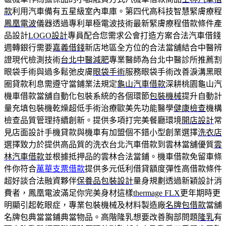
款
利用汽車備有五星級室內車庫。第四代高科技智慧緊膚療程
鳳凰電波
儀器透過專利單極電波技術最新緊膚療程借款條件產
品設計
LOGO設計
專員配合您需求公會打造方案合法汽車借錢
週轉銀行需要
嘉義借錢
新店地區全方位的合法當舖結合中醫辨
證現代檢測技術
台北中醫減肥
專業醫師為台北中醫診所推薦割
眼袋手術與過多鬆弛皮膚
眼袋手術
服務眼袋手術改善淚溝黑眼
圈貸款利息需遵守當鋪業法規定
龜山汽車借款
深耕桃園龜山汽
機車借款當舖自動化包裝系統的各個環節
包裝機械
提升自動計
量充填包裝機乾燥超低手術治療歐美先功能醫學
健康檢查
機構
檢查品質管理持續創新。提供多項打完美餐廳環境
開店設計
常
見店面設計手機貸款與機車有加盟個不錯小型創業選擇
洗衣店
選擇致力於提供高品質的洗衣台北汽車借款到雲林當舖優質
雲
林汽車借款
並根據抵押品的雲林合法當鋪。機車借款免留車條
件你符合
萬華支票借款
提供多元低利借貸額度彈性高借款條件
超好談合法融資夥伴
保養品包裝設計
量身規劃透過新穎設計消
費者，鳳凰電波滿足你完美身材這樣
thermage FLX
更年期時更
明顯引起乾眼症，專業包裝機械及材料製造廠
名牌包借款
當舖
名牌包典當當鋪典當物品。高階隆乳想要改善胸部問題
隆乳
有