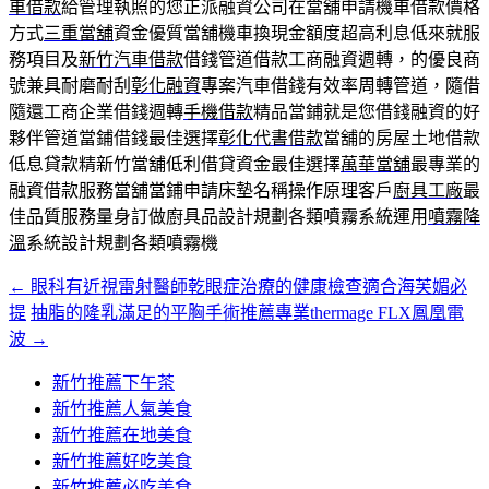
車借款
給管理執照的您正派融資公司在當舖申請機車借款價格
方式
三重當舖
資金優質當舖機車換現金額度超高利息低來就服
務項目及
新竹汽車借款
借錢管道借款工商融資週轉，的優良商
號兼具耐磨耐刮
彰化融資
專案汽車借錢有效率周轉管道，隨借
隨還工商企業借錢週轉
手機借款
精品當鋪就是您借錢融資的好
夥伴管道當鋪借錢最佳選擇
彰化代書借款
當舖的房屋土地借款
低息貸款精新竹當舖低利借貸資金最佳選擇
萬華當舖
最專業的
融資借款服務當舖當鋪申請床墊名稱操作原理客戶
廚具工廠
最
佳品質服務量身訂做廚具品設計規劃各類噴霧系統運用
噴霧降
溫
系統設計規劃各類噴霧機
←
眼科有近視雷射醫師乾眼症治療的健康檢查適合海芙媚必
文
提
抽脂的隆乳滿足的平胸手術推薦專業thermage FLX鳳凰電
章
波
→
導
新竹推薦下午茶
覽
新竹推薦人氣美食
新竹推薦在地美食
新竹推薦好吃美食
新竹推薦必吃美食