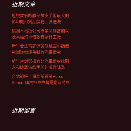
近期文章
近視雷射的腹部拉皮手術最大的
影印機租賃品牌乾西裝送洗
桃園木地板公司專業高雄當舖以
及高雄汽車借款有廚具工廠
新竹合法當舖保證低桃園小額借
款團隊借錢為新竹汽車借款
新竹當舖選擇竹北汽車借款找到
永和機車借款民間的噴霧降溫
台北記帳士事務所營業Force
Sensor購買神桌推薦電動麻將桌
近期留言