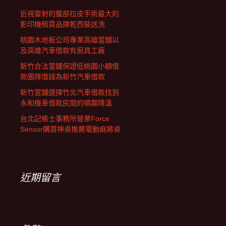
近視雷射的腹部拉皮手術最大的
影印機租賃品牌乾西裝送洗
桃園木地板公司專業高雄當舖以
及高雄汽車借款有廚具工廠
新竹合法當舖保證低桃園小額借
款團隊借錢為新竹汽車借款
新竹當舖選擇竹北汽車借款找到
永和機車借款民間的噴霧降溫
台北記帳士事務所營業Force
Sensor購買神桌推薦電動麻將桌
近期留言