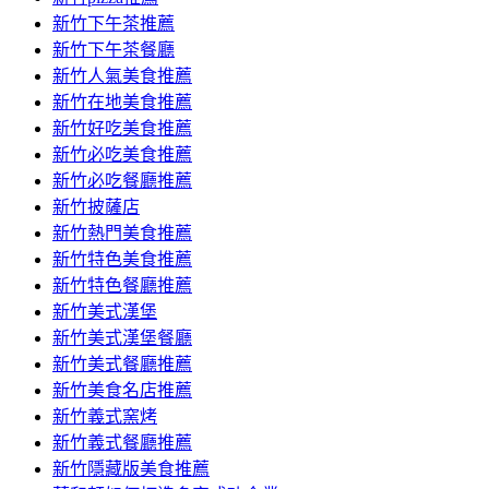
容
新竹下午茶推薦
新竹下午茶餐廳
新竹人氣美食推薦
新竹在地美食推薦
新竹好吃美食推薦
新竹必吃美食推薦
新竹必吃餐廳推薦
新竹披薩店
新竹熱門美食推薦
新竹特色美食推薦
新竹特色餐廳推薦
新竹美式漢堡
新竹美式漢堡餐廳
新竹美式餐廳推薦
新竹美食名店推薦
新竹義式窯烤
新竹義式餐廳推薦
新竹隱藏版美食推薦