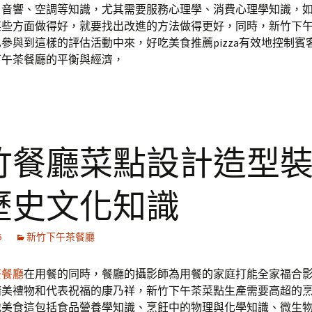
、音響、空調等知識，尤其需要服務心理學、消費心理學知識，
某些方面做得好，就要找出改進的方法做得更好，同時，新竹下
參與到這樣的評估活動中來，好吃美食推薦pizza有效地控制賓
下午茶餐廳的平衡與經濟，
竹餐廳菜點設計造型
歷史文化知識
6
新竹下午茶餐廳
茶餐廳
在用餐的同時，餐廳的攝影師為用餐的家庭打能全家福合
精美禮物和代表祝福的康乃祥，新竹下午茶菜點生產需要高超的
地美食這包括食品營養學知識、烹飪中的物理與化學知識、微生