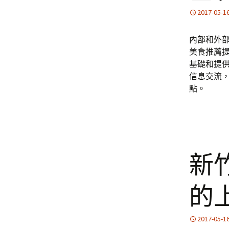
2017-05-1
內部和外
美食推薦提
基礎和提
信息交流
點。
新
的
2017-05-1