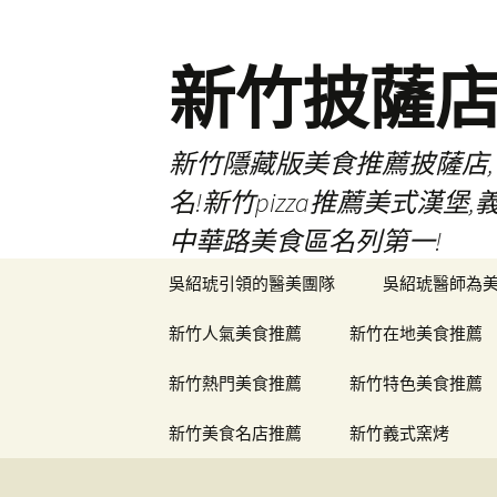
新竹披薩
新竹隱藏版美食推薦披薩店,
名!新竹pizza推薦美式漢
中華路美食區名列第一!
跳
吳紹琥引領的醫美團隊
吳紹琥醫師為
至
主
新竹人氣美食推薦
新竹在地美食推薦
要
內
新竹熱門美食推薦
新竹特色美食推薦
容
新竹美食名店推薦
新竹義式窯烤