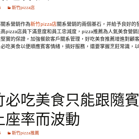
6
新竹pizza店
部關系營銷作為
新竹pizza店
關系營銷的兩個基石，并給予良好的
高pizza店員下滿意度和員工忠減度，pizza推薦為人氣美食營
供堅實的保證，加強餐飲客戶關系管理，好吃美食推薦增進對顧
，必吃美食以便順應賓客情緒，搞好服務，還要掌握烹飪常識，
竹必吃美食只能跟隨
上座率而波動
6
新竹pizza推薦