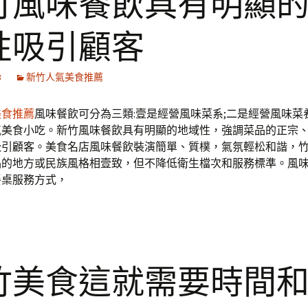
竹風味餐飲具有明顯
性吸引顧客
3
新竹人氣美食推薦
美食推薦
風味餐飲可分為三類:壹是經營風味菜系;二是經營風味菜
氣美食小吃。新竹風味餐飲具有明顯的地域性，強調菜品的正宗
吸引顧客。美食名店風味餐飲裝演簡單、質樸，氣氛輕松和諧，
品的地方或民族風格相壹致，但不降低衛生檔次和服務標準。風
餐桌服務方式，
竹美食這就需要時間