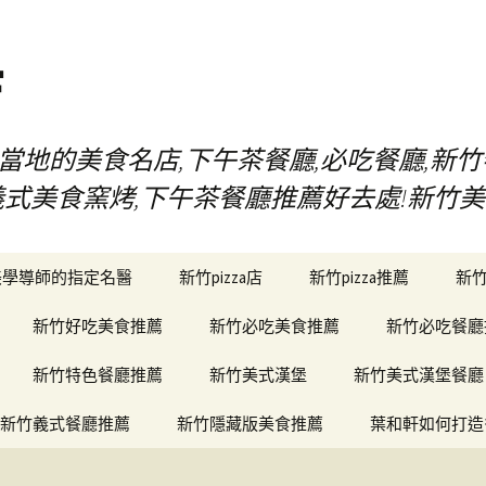
店
當地的美食名店,下午茶餐廳,必吃餐廳,新竹
堡,義式美食窯烤,下午茶餐廳推薦好去處!新
美學導師的指定名醫
新竹pizza店
新竹pizza推薦
新
新竹好吃美食推薦
新竹必吃美食推薦
新竹必吃餐廳
新竹特色餐廳推薦
新竹美式漢堡
新竹美式漢堡餐廳
新竹義式餐廳推薦
新竹隱藏版美食推薦
葉和軒如何打造