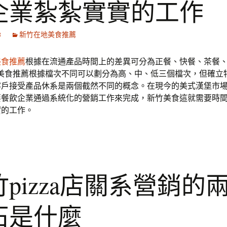
企業紮紮實實的工作
3
新竹在地美食推薦
美食推薦
根據在流通產品時間上的差異可分為正餐、快餐、茶餐、
。美食推薦根據檔次不同可以劃分為高、中、低三個檔次，但確立
客戶接受產品休系是兩個截然不同的概念。在現今的美式漢堡市
要餐飲企業通過系統化的營銷工作來完成，新竹美食這就需要時
實的工作。
pizza店關系營銷的
石是什麼