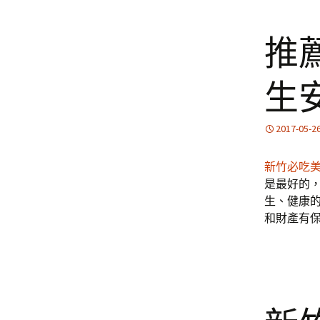
推
生
2017-05-2
新竹必吃
是最好的
生、健康
和財產有