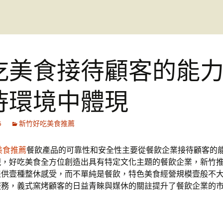
吃美食接待顧客的能
待環境中體現
6
新竹好吃美食推薦
美食推薦
餐飲產品的可靠性和安全性主要從餐飲企業接待顧客的
現，好吃美食全方位創造出具有特定文化主題的餐飲企業，新竹
提供壹種整休感受，而不單純是餐飲，特色美食經營規模壹般不
服務，義式窯烤顧客的日益青睞與媒休的關註提升了餐飲企業的