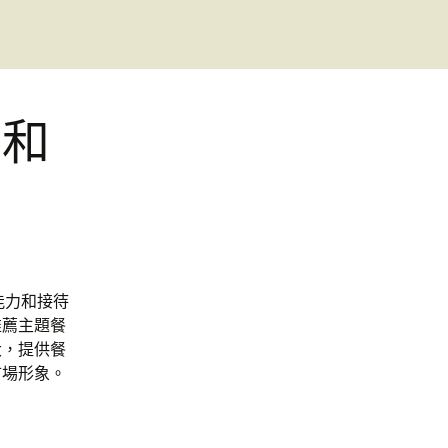
力和
能力和接待
推薦主題餐
大，提供餐
市場形象。