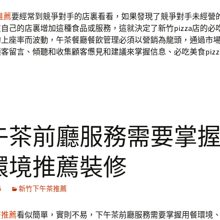
a推薦
要經常到競爭對手的店裏看看，如果發現了競爭對手未經營
自己的店裏增加這種食品或服務，這就決定了新竹pizza店的必
的上座率而波動，午茶餐廳餐飲管理必須以營銷為龍頭，通過市
客留言、傾聽和收集顧客憊見和建議來掌握信息、必吃美食pizz
午茶前廳服務需要掌
環境推薦裝修
6
新竹下午茶推薦
茶推薦
看似簡單，實則不易，下午茶前廳服務需要掌握用餐環境