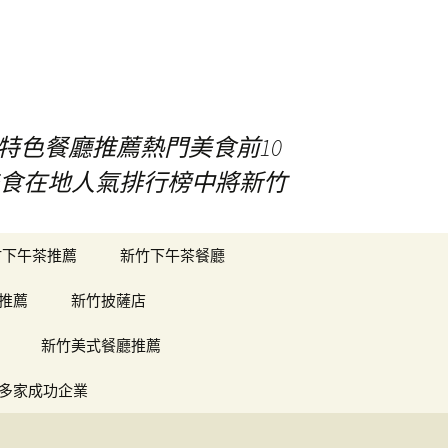
特色餐廳推薦熱門美食前10
竹美食在地人氣排行榜中將新竹
搜
竹下午茶推薦
新竹下午茶餐廳
尋
關
推薦
新竹披薩店
鍵
字:
新竹美式餐廳推薦
多家成功企業