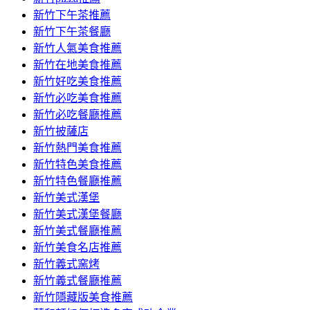
容
新竹下午茶推薦
新竹下午茶餐廳
新竹人氣美食推薦
新竹在地美食推薦
新竹好吃美食推薦
新竹必吃美食推薦
新竹必吃餐廳推薦
新竹披薩店
新竹熱門美食推薦
新竹特色美食推薦
新竹特色餐廳推薦
新竹美式漢堡
新竹美式漢堡餐廳
新竹美式餐廳推薦
新竹美食名店推薦
新竹義式窯烤
新竹義式餐廳推薦
新竹隱藏版美食推薦