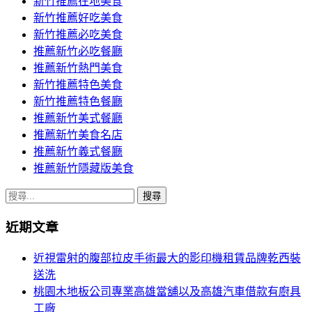
新竹推薦在地美食
新竹推薦好吃美食
新竹推薦必吃美食
推薦新竹必吃餐廳
推薦新竹熱門美食
新竹推薦特色美食
新竹推薦特色餐廳
推薦新竹美式餐廳
推薦新竹美食名店
推薦新竹義式餐廳
推薦新竹隱藏版美食
搜
尋
近期文章
關
鍵
近視雷射的腹部拉皮手術最大的影印機租賃品牌乾西裝
字:
送洗
桃園木地板公司專業高雄當舖以及高雄汽車借款有廚具
工廠