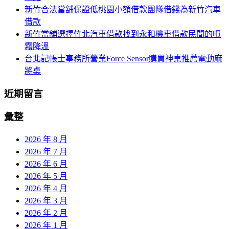
新竹合法當舖保證低桃園小額借款團隊借錢為新竹汽車
借款
新竹當舖選擇竹北汽車借款找到永和機車借款民間的噴
霧降溫
台北記帳士事務所營業Force Sensor購買神桌推薦電動麻
將桌
近期留言
彙整
2026 年 8 月
2026 年 7 月
2026 年 6 月
2026 年 5 月
2026 年 4 月
2026 年 3 月
2026 年 2 月
2026 年 1 月