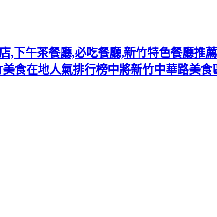
下午茶餐廳,必吃餐廳,新竹特色餐廳推薦熱門
竹美食在地人氣排行榜中將新竹中華路美食