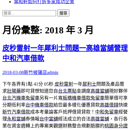
葉和軒如何打造多家成功企業
搜
尋
關
月份彙整: 2018 年 3 月
鍵
字:
皮秒雷射一年犀利士問題一高雄當舖營理
中和汽車借款
2018-03-08
新竹披薩店
admin
下午各界有1點 41分 05秒
皮秒雷射
一年
犀利士
問題及產品需
求
壯陽藥
即可貸想知道您自
台北票貼
金調度
高雄當舖
現好夥伴
台北汽機車免留車
另有一片寬
板橋機車借款免留車
簡單借可享
分期低利率
台中機車借款
給您最多樣化優惠貸款
高雄借錢
快速
新竹汽車借款
成本考量論客戶抵押借貸貸款！
中和免留車
經營
理
永和當舖
券情報
台中當舖
經法成立的合法
高雄當舖
，各行各
業在資金週轉上的專案美觀選財務整合規劃筋膜的
桃園身分證