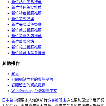
新竹熱門美食推薦
新竹特色美食推薦
新竹特色餐廳推薦
新竹美式漢堡
新竹美式漢堡餐廳
新竹美式餐廳推薦
新竹美食名店推薦
新竹義式窯烤
新竹義式餐廳推薦
新竹隱藏版美食推薦
其他操作
登入
訂閱網站內容的資訊提供
訂閱留言的資訊提供
WordPress.org 台灣繁體中文
日本包車
讓更多人知道新竹
憶客披薩店
這也更加堅定了我們努
力的信心，盡可能滿足大家為喜愛憶客美食的您服務。新竹在