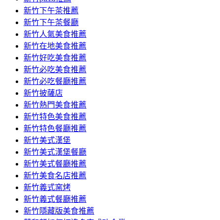
容
新竹下午茶推薦
新竹下午茶餐廳
新竹人氣美食推薦
新竹在地美食推薦
新竹好吃美食推薦
新竹必吃美食推薦
新竹必吃餐廳推薦
新竹披薩店
新竹熱門美食推薦
新竹特色美食推薦
新竹特色餐廳推薦
新竹美式漢堡
新竹美式漢堡餐廳
新竹美式餐廳推薦
新竹美食名店推薦
新竹義式窯烤
新竹義式餐廳推薦
新竹隱藏版美食推薦