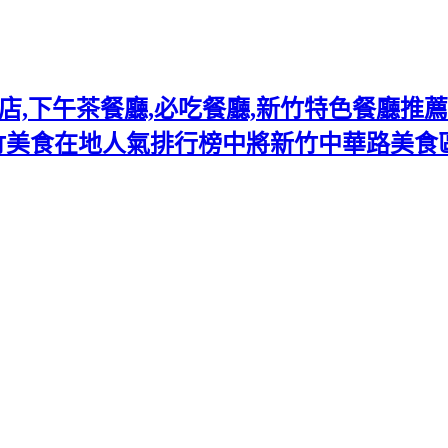
下午茶餐廳,必吃餐廳,新竹特色餐廳推薦熱門
竹美食在地人氣排行榜中將新竹中華路美食