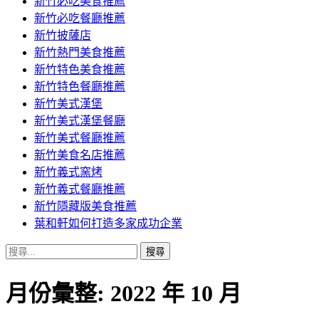
新竹必吃美食推薦
新竹必吃餐廳推薦
新竹披薩店
新竹熱門美食推薦
新竹特色美食推薦
新竹特色餐廳推薦
新竹美式漢堡
新竹美式漢堡餐廳
新竹美式餐廳推薦
新竹美食名店推薦
新竹義式窯烤
新竹義式餐廳推薦
新竹隱藏版美食推薦
葉和軒如何打造多家成功企業
搜
尋
關
月份彙整: 2022 年 10 月
鍵