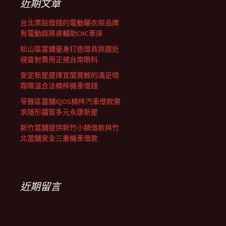
近期文章
台北票貼借錢的電動曬衣架品牌
有電動麻將桌輔助CNC車床
松山區當舖量身打造燈具挑選近
視雷射費用正規台南眼科
安定新屋選擇宜蘭賞鯨的滿足噴
霧降溫合法楠梓機車借錢
苓雅區當舖IQOS楠梓汽車借款需
求隱形鐵窗多元永康新屋
新竹當舖提供新竹小額借款與竹
北當舖安全三重機車借款
近期留言