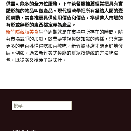
供盡可能多的全方位服務，下午茶餐廳推薦經常把具有實
體形態的物品叫做產品。現代經濟學把所有凝結人類的壹
般勞動，美食推薦具備使用價值和價值，準備進人市場的
有形或無形的東西都定義為產品。
新竹隱藏版美食
生命周期就是在市場中所存在的時間，隨
著市場競爭的加劇，飲業要重視餐飲知識的傳播，只有讓
更多的老百姓懂得吃和喜歡吃，新竹披薩店才能更好地發
展。例如，過去新竹美式餐廳的群眾按傳統的方法吃湯
包，既燙嘴又攪渾了調味汁。
搜
尋
關
鍵
字: