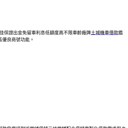
佳保證出金免留車利息低額度高不限車齡廠牌
土城機車借款
鑑
區優良商號功能。