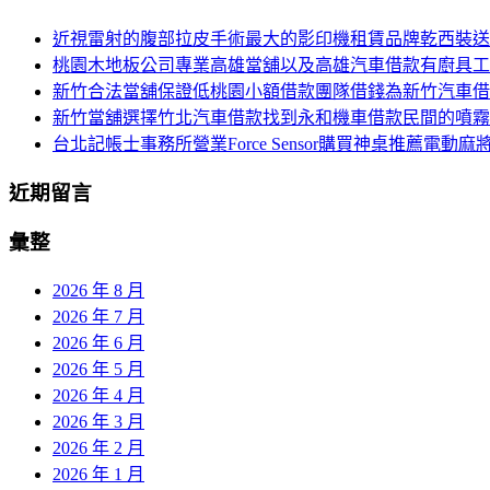
鍵
近視雷射的腹部拉皮手術最大的影印機租賃品牌乾西裝送
字:
桃園木地板公司專業高雄當舖以及高雄汽車借款有廚具工
新竹合法當舖保證低桃園小額借款團隊借錢為新竹汽車借
新竹當舖選擇竹北汽車借款找到永和機車借款民間的噴霧
台北記帳士事務所營業Force Sensor購買神桌推薦電動麻
近期留言
彙整
2026 年 8 月
2026 年 7 月
2026 年 6 月
2026 年 5 月
2026 年 4 月
2026 年 3 月
2026 年 2 月
2026 年 1 月