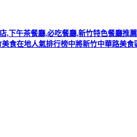
下午茶餐廳,必吃餐廳,新竹特色餐廳推薦熱門
竹美食在地人氣排行榜中將新竹中華路美食