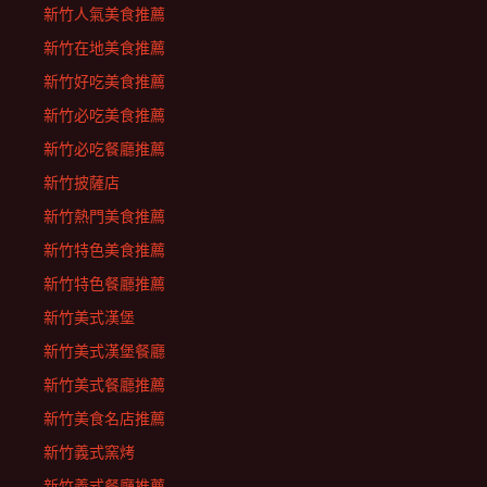
新竹人氣美食推薦
新竹在地美食推薦
新竹好吃美食推薦
新竹必吃美食推薦
新竹必吃餐廳推薦
新竹披薩店
新竹熱門美食推薦
新竹特色美食推薦
新竹特色餐廳推薦
新竹美式漢堡
新竹美式漢堡餐廳
新竹美式餐廳推薦
新竹美食名店推薦
新竹義式窯烤
新竹義式餐廳推薦