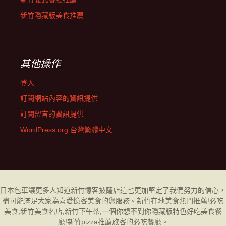
新竹隱藏版美食推薦
其他操作
登入
訂閱網站內容的資訊提供
訂閱留言的資訊提供
WordPress.org 台灣繁體中文
日本包車
讓更多人知道新竹
憶客披薩店
這也更加堅定了我們努力的信心，
盡可能滿足大家為喜愛憶客美食的您服務。新竹在地美食熱門推薦!必吃
美食,新竹美食名店,新竹下午茶,一個你想不到你隱藏版特色好吃美食餐
廳!
新竹pizza推薦
旅客的必吃餐廳。