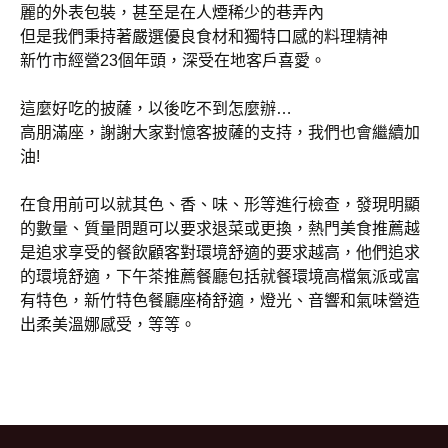
麗的外表包裝，甚至是在人煙稀少的巷弄內
但是我們秉持著嚴選優良食材和獨特口感的料理精神
新竹市經營23個年頭，深受在地客戶喜愛。
這麼好吃的披薩，以後吃不到怎麼辦…
高朋滿座，謝謝大家對憶客披薩的支持，我們也會繼續加
油!
在食用前可以就其色、香、味、形等進行檢查，發現明顯
的數量、質量問題可以要求退菜或更換，熱門美食推薦越
是追求享受的餐飲顧客對環境舒適的要求越高，他們追求
的環境舒適，下午茶推薦餐廳包括就餐環境高檔氣派或富
有特色，新竹特色餐廳座椅舒適，燈光、音響和氣味營造
出柔美溫娜感受，等等。