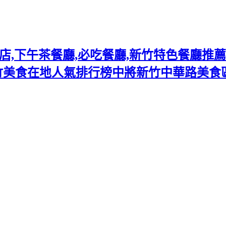
下午茶餐廳,必吃餐廳,新竹特色餐廳推薦熱門
竹美食在地人氣排行榜中將新竹中華路美食