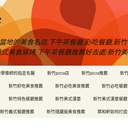
店
當地的美食名店,下午茶餐廳,必吃餐廳,新竹
堡,義式美食窯烤,下午茶餐廳推薦好去處!新
美學導師的指定名醫
新竹pizza店
新竹pizza推薦
新
新竹好吃美食推薦
新竹必吃美食推薦
新竹必吃餐廳
新竹特色餐廳推薦
新竹美式漢堡
新竹美式漢堡餐廳
新竹義式餐廳推薦
新竹隱藏版美食推薦
葉和軒如何打造