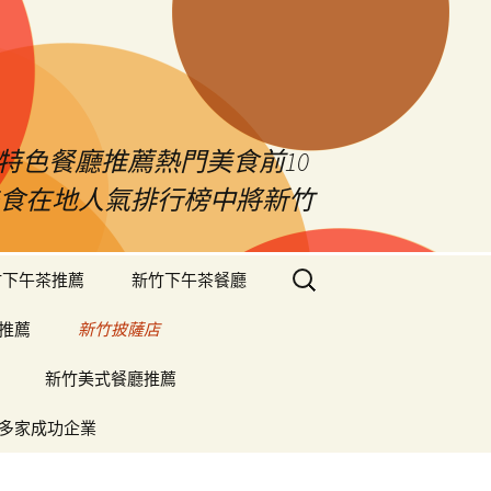
特色餐廳推薦熱門美食前10
竹美食在地人氣排行榜中將新竹
搜
竹下午茶推薦
新竹下午茶餐廳
尋
關
推薦
新竹披薩店
鍵
字:
新竹美式餐廳推薦
多家成功企業