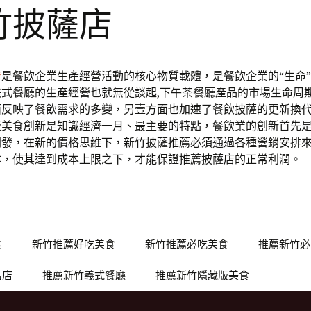
竹披薩店
店
是餐飲企業生產經營活動的核心物質載體，是餐飲企業的“生命
美式餐廳的生產經營也就無從談起,下午茶餐廳產品的市場生命周
面反映了餐飲需求的多變，另壹方面也加速了餐飲披薩的更新換
版美食創新是知識經濟一月、最主要的特點，餐飲業的創新首先
開發，在新的價格思維下，新竹披薩推薦必須通過各種營銷安排
本，使其達到成本上限之下，才能保證推薦披薩店的正常利潤。
食
新竹推薦好吃美食
新竹推薦必吃美食
推薦新竹必
名店
推薦新竹義式餐廳
推薦新竹隱藏版美食