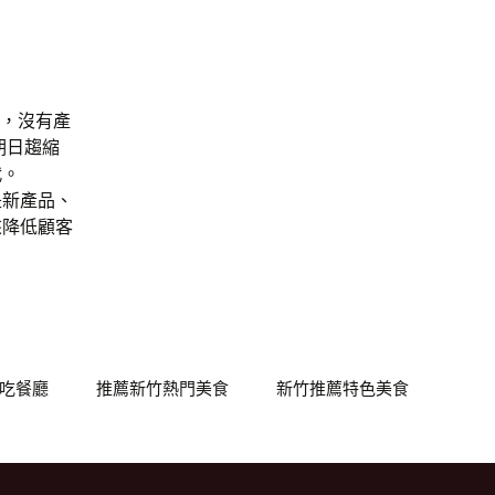
”，沒有產
期日趨縮
代。
是新產品、
來降低顧客
吃餐廳
推薦新竹熱門美食
新竹推薦特色美食