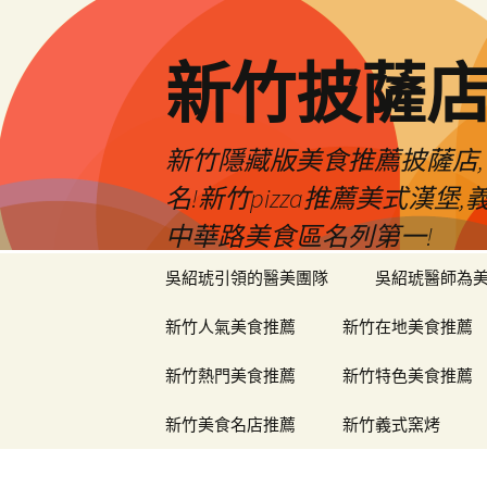
新竹披薩
新竹隱藏版美食推薦披薩店,
名!新竹pizza推薦美式漢
中華路美食區名列第一!
跳
吳紹琥引領的醫美團隊
吳紹琥醫師為
至
主
新竹人氣美食推薦
新竹在地美食推薦
要
內
新竹熱門美食推薦
新竹特色美食推薦
容
新竹美食名店推薦
新竹義式窯烤