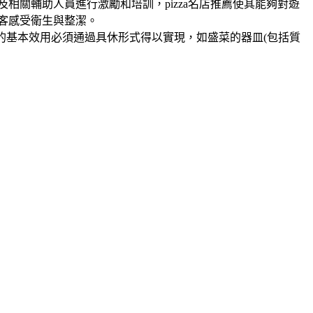
相關輔助人員進行激勵和培訓，pizza名店推薦使其能夠對遊
客感受衛生與整潔。
品的基本效用必須通過具休形式得以實現，如盛菜的器皿(包括質