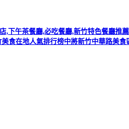
下午茶餐廳,必吃餐廳,新竹特色餐廳推薦熱門
竹美食在地人氣排行榜中將新竹中華路美食