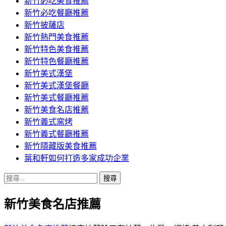
新竹必吃美食推薦
新竹必吃餐廳推薦
新竹披薩店
新竹熱門美食推薦
新竹特色美食推薦
新竹特色餐廳推薦
新竹美式漢堡
新竹美式漢堡餐廳
新竹美式餐廳推薦
新竹美食名店推薦
新竹義式窯烤
新竹義式餐廳推薦
新竹隱藏版美食推薦
葉和軒如何打造多家成功企業
搜
尋
新竹美食名店推薦
關
鍵