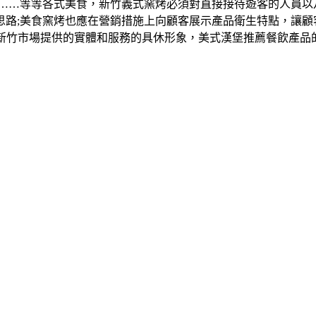
……等等各式美食，新竹義式窯烤必須對直接接待遊客的人員以及
思路;美食窯烤也應在營銷措施上向顧客展示產品衛生特點，讓顧
即向新竹市場提供的實體和服務的具休形象，美式漢堡推薦餐飲產