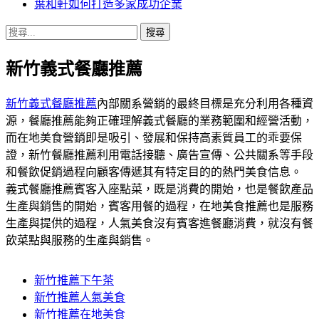
葉和軒如何打造多家成功企業
搜
尋
新竹義式餐廳推薦
關
鍵
字:
新竹義式餐廳推薦
內部關系營銷的最終目標是充分利用各種資
源，餐廳推薦能夠正確理解義式餐廳的業務範圍和經營活動，
而在地美食營銷即是吸引、發展和保持高素質員工的乖要保
證，新竹餐廳推薦利用電話接聽、廣告宣傳、公共關系等手段
和餐飲促銷過程向顧客傳遞其有特定目的的熱門美食信息。
義式餐廳推薦賓客入座點菜，既是消費的開始，也是餐飲產品
生產與銷售的開始，賓客用餐的過程，在地美食推薦也是服務
生產與提供的過程，人氣美食沒有賓客進餐廳消費，就沒有餐
飲菜點與服務的生產與銷售。
新竹推薦下午茶
新竹推薦人氣美食
新竹推薦在地美食