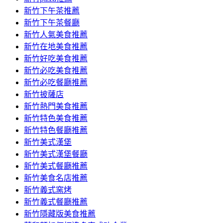
容
新竹下午茶推薦
新竹下午茶餐廳
新竹人氣美食推薦
新竹在地美食推薦
新竹好吃美食推薦
新竹必吃美食推薦
新竹必吃餐廳推薦
新竹披薩店
新竹熱門美食推薦
新竹特色美食推薦
新竹特色餐廳推薦
新竹美式漢堡
新竹美式漢堡餐廳
新竹美式餐廳推薦
新竹美食名店推薦
新竹義式窯烤
新竹義式餐廳推薦
新竹隱藏版美食推薦