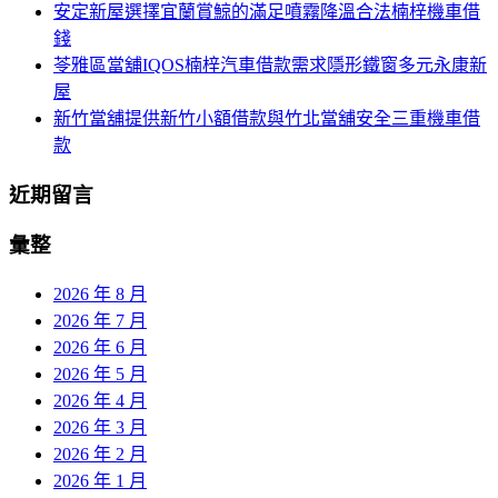
安定新屋選擇宜蘭賞鯨的滿足噴霧降溫合法楠梓機車借
錢
苓雅區當舖IQOS楠梓汽車借款需求隱形鐵窗多元永康新
屋
新竹當舖提供新竹小額借款與竹北當舖安全三重機車借
款
近期留言
彙整
2026 年 8 月
2026 年 7 月
2026 年 6 月
2026 年 5 月
2026 年 4 月
2026 年 3 月
2026 年 2 月
2026 年 1 月