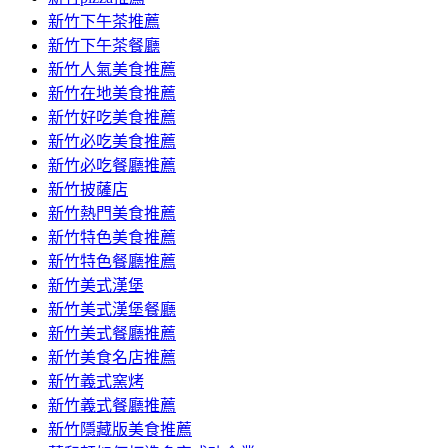
容
新竹下午茶推薦
新竹下午茶餐廳
新竹人氣美食推薦
新竹在地美食推薦
新竹好吃美食推薦
新竹必吃美食推薦
新竹必吃餐廳推薦
新竹披薩店
新竹熱門美食推薦
新竹特色美食推薦
新竹特色餐廳推薦
新竹美式漢堡
新竹美式漢堡餐廳
新竹美式餐廳推薦
新竹美食名店推薦
新竹義式窯烤
新竹義式餐廳推薦
新竹隱藏版美食推薦