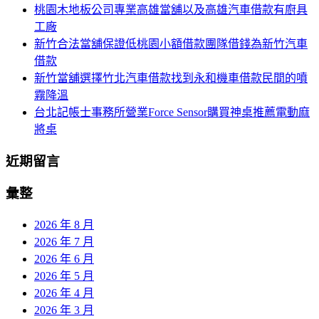
桃園木地板公司專業高雄當舖以及高雄汽車借款有廚具
工廠
新竹合法當舖保證低桃園小額借款團隊借錢為新竹汽車
借款
新竹當舖選擇竹北汽車借款找到永和機車借款民間的噴
霧降溫
台北記帳士事務所營業Force Sensor購買神桌推薦電動麻
將桌
近期留言
彙整
2026 年 8 月
2026 年 7 月
2026 年 6 月
2026 年 5 月
2026 年 4 月
2026 年 3 月