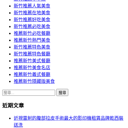
導
新竹推薦人氣美食
覽
新竹推薦在地美食
新竹推薦好吃美食
新竹推薦必吃美食
推薦新竹必吃餐廳
推薦新竹熱門美食
新竹推薦特色美食
新竹推薦特色餐廳
推薦新竹美式餐廳
推薦新竹美食名店
推薦新竹義式餐廳
推薦新竹隱藏版美食
搜
尋
近期文章
關
鍵
近視雷射的腹部拉皮手術最大的影印機租賃品牌乾西裝
字:
送洗