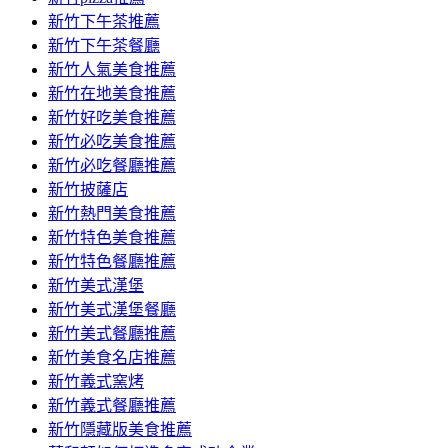
容
新竹下午茶推薦
新竹下午茶餐廳
新竹人氣美食推薦
新竹在地美食推薦
新竹好吃美食推薦
新竹必吃美食推薦
新竹必吃餐廳推薦
新竹披薩店
新竹熱門美食推薦
新竹特色美食推薦
新竹特色餐廳推薦
新竹美式漢堡
新竹美式漢堡餐廳
新竹美式餐廳推薦
新竹美食名店推薦
新竹義式窯烤
新竹義式餐廳推薦
新竹隱藏版美食推薦