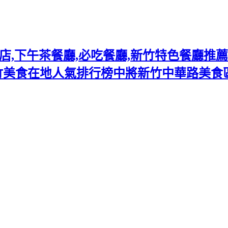
下午茶餐廳,必吃餐廳,新竹特色餐廳推薦熱門
竹美食在地人氣排行榜中將新竹中華路美食