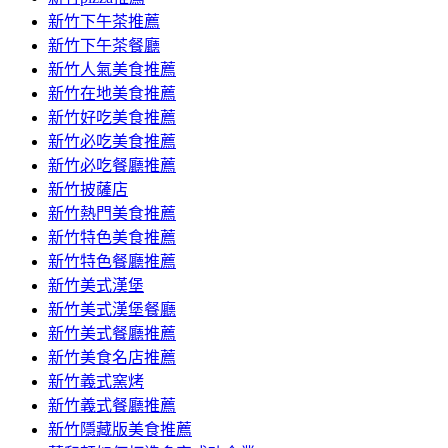
容
新竹下午茶推薦
新竹下午茶餐廳
新竹人氣美食推薦
新竹在地美食推薦
新竹好吃美食推薦
新竹必吃美食推薦
新竹必吃餐廳推薦
新竹披薩店
新竹熱門美食推薦
新竹特色美食推薦
新竹特色餐廳推薦
新竹美式漢堡
新竹美式漢堡餐廳
新竹美式餐廳推薦
新竹美食名店推薦
新竹義式窯烤
新竹義式餐廳推薦
新竹隱藏版美食推薦