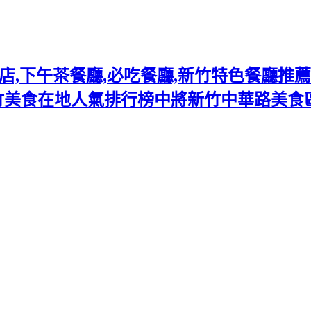
下午茶餐廳,必吃餐廳,新竹特色餐廳推薦熱門
竹美食在地人氣排行榜中將新竹中華路美食