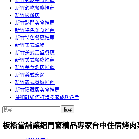
新竹必吃美食推薦
新竹必吃餐廳推薦
新竹披薩店
新竹熱門美食推薦
新竹特色美食推薦
新竹特色餐廳推薦
新竹美式漢堡
新竹美式漢堡餐廳
新竹美式餐廳推薦
新竹美食名店推薦
新竹義式窯烤
新竹義式餐廳推薦
新竹隱藏版美食推薦
葉和軒如何打造多家成功企業
搜
尋
板橋當舖讓鋁門窗精品專家台中住宿烤肉
關
鍵