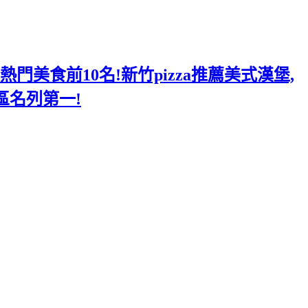
美食前10名!新竹pizza推薦美式漢堡,
區名列第一!