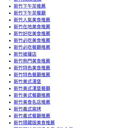
容
新竹下午茶推薦
新竹下午茶餐廳
新竹人氣美食推薦
新竹在地美食推薦
新竹好吃美食推薦
新竹必吃美食推薦
新竹必吃餐廳推薦
新竹披薩店
新竹熱門美食推薦
新竹特色美食推薦
新竹特色餐廳推薦
新竹美式漢堡
新竹美式漢堡餐廳
新竹美式餐廳推薦
新竹美食名店推薦
新竹義式窯烤
新竹義式餐廳推薦
新竹隱藏版美食推薦