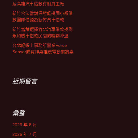
及高雄汽車借款有廚具工廠
新竹合法當舖保證低桃園小額借
款團隊借錢為新竹汽車借款
新竹當舖選擇竹北汽車借款找到
永和機車借款民間的噴霧降溫
台北記帳士事務所營業Force
Sensor購買神桌推薦電動麻將桌
近期留言
彙整
2026 年 8 月
2026 年 7 月