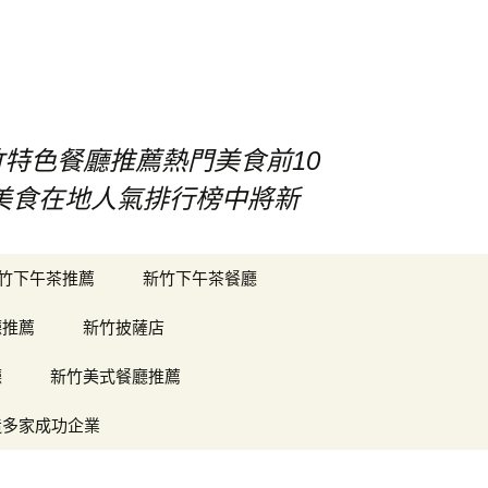
竹特色餐廳推薦熱門美食前10
竹美食在地人氣排行榜中將新
搜
竹下午茶推薦
新竹下午茶餐廳
尋
關
廳推薦
新竹披薩店
鍵
字:
廳
新竹美式餐廳推薦
造多家成功企業