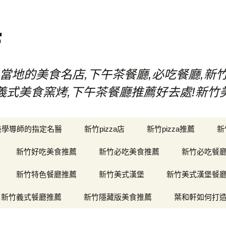
店
當地的美食名店,下午茶餐廳,必吃餐廳,新
漢堡,義式美食窯烤,下午茶餐廳推薦好去處!新
美學導師的指定名醫
新竹pizza店
新竹pizza推薦
新
新竹好吃美食推薦
新竹必吃美食推薦
新竹必吃餐
新竹特色餐廳推薦
新竹美式漢堡
新竹美式漢堡餐
新竹義式餐廳推薦
新竹隱藏版美食推薦
葉和軒如何打