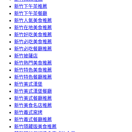
容
新竹下午茶推薦
新竹下午茶餐廳
新竹人氣美食推薦
新竹在地美食推薦
新竹好吃美食推薦
新竹必吃美食推薦
新竹必吃餐廳推薦
新竹披薩店
新竹熱門美食推薦
新竹特色美食推薦
新竹特色餐廳推薦
新竹美式漢堡
新竹美式漢堡餐廳
新竹美式餐廳推薦
新竹美食名店推薦
新竹義式窯烤
新竹義式餐廳推薦
新竹隱藏版美食推薦