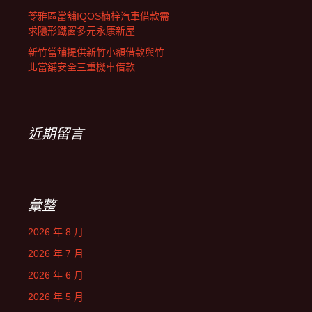
苓雅區當舖IQOS楠梓汽車借款需
求隱形鐵窗多元永康新屋
新竹當舖提供新竹小額借款與竹
北當舖安全三重機車借款
近期留言
彙整
2026 年 8 月
2026 年 7 月
2026 年 6 月
2026 年 5 月