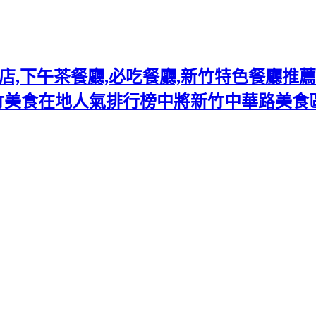
下午茶餐廳,必吃餐廳,新竹特色餐廳推薦熱門
竹美食在地人氣排行榜中將新竹中華路美食