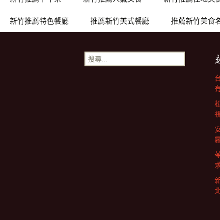
章
新竹推薦特色餐廳
推薦新竹美式餐廳
推薦新竹美食
導
搜
覽
尋
關
鍵
字: