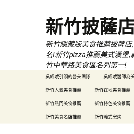
新竹披薩
新竹隱藏版美食推薦披薩店,
名!新竹pizza推薦美式
竹中華路美食區名列第一!
跳
吳紹琥引領的醫美團隊
吳紹琥醫師為
至
主
新竹人氣美食推薦
新竹在地美食推薦
要
內
新竹熱門美食推薦
新竹特色美食推薦
容
新竹美食名店推薦
新竹義式窯烤