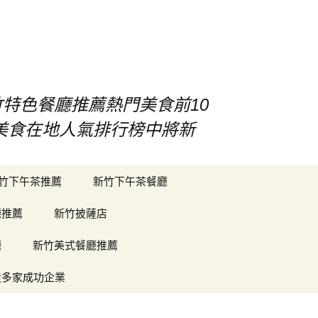
竹特色餐廳推薦熱門美食前10
竹美食在地人氣排行榜中將新
搜
竹下午茶推薦
新竹下午茶餐廳
尋
關
廳推薦
新竹披薩店
鍵
字:
廳
新竹美式餐廳推薦
造多家成功企業