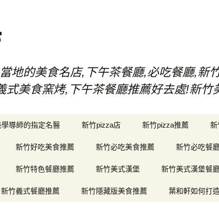
店
當地的美食名店,下午茶餐廳,必吃餐廳,新
漢堡,義式美食窯烤,下午茶餐廳推薦好去處!新
美學導師的指定名醫
新竹pizza店
新竹pizza推薦
新
新竹好吃美食推薦
新竹必吃美食推薦
新竹必吃餐
新竹特色餐廳推薦
新竹美式漢堡
新竹美式漢堡餐
新竹義式餐廳推薦
新竹隱藏版美食推薦
葉和軒如何打