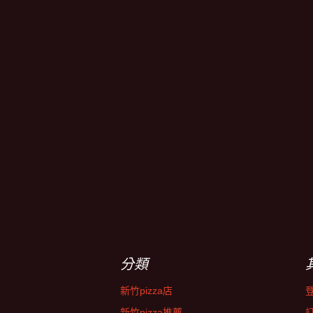
分類
新竹pizza店
新竹pizza推薦