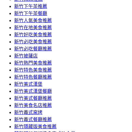
容
新竹下午茶推薦
新竹下午茶餐廳
新竹人氣美食推薦
新竹在地美食推薦
新竹好吃美食推薦
新竹必吃美食推薦
新竹必吃餐廳推薦
新竹披薩店
新竹熱門美食推薦
新竹特色美食推薦
新竹特色餐廳推薦
新竹美式漢堡
新竹美式漢堡餐廳
新竹美式餐廳推薦
新竹美食名店推薦
新竹義式窯烤
新竹義式餐廳推薦
新竹隱藏版美食推薦