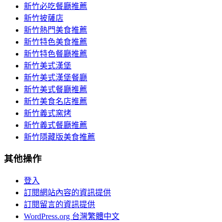
新竹必吃餐廳推薦
新竹披薩店
新竹熱門美食推薦
新竹特色美食推薦
新竹特色餐廳推薦
新竹美式漢堡
新竹美式漢堡餐廳
新竹美式餐廳推薦
新竹美食名店推薦
新竹義式窯烤
新竹義式餐廳推薦
新竹隱藏版美食推薦
其他操作
登入
訂閱網站內容的資訊提供
訂閱留言的資訊提供
WordPress.org 台灣繁體中文