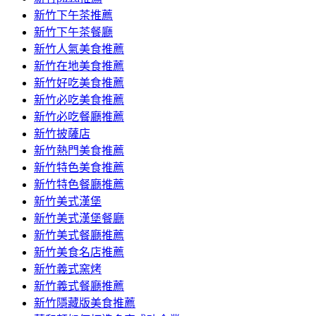
容
新竹下午茶推薦
新竹下午茶餐廳
新竹人氣美食推薦
新竹在地美食推薦
新竹好吃美食推薦
新竹必吃美食推薦
新竹必吃餐廳推薦
新竹披薩店
新竹熱門美食推薦
新竹特色美食推薦
新竹特色餐廳推薦
新竹美式漢堡
新竹美式漢堡餐廳
新竹美式餐廳推薦
新竹美食名店推薦
新竹義式窯烤
新竹義式餐廳推薦
新竹隱藏版美食推薦