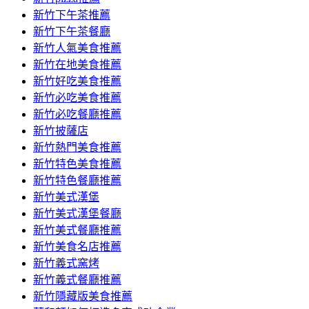
容
新竹下午茶推薦
新竹下午茶餐廳
新竹人氣美食推薦
新竹在地美食推薦
新竹好吃美食推薦
新竹必吃美食推薦
新竹必吃餐廳推薦
新竹披薩店
新竹熱門美食推薦
新竹特色美食推薦
新竹特色餐廳推薦
新竹美式漢堡
新竹美式漢堡餐廳
新竹美式餐廳推薦
新竹美食名店推薦
新竹義式窯烤
新竹義式餐廳推薦
新竹隱藏版美食推薦