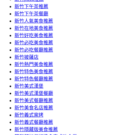
容
新竹下午茶推薦
新竹下午茶餐廳
新竹人氣美食推薦
新竹在地美食推薦
新竹好吃美食推薦
新竹必吃美食推薦
新竹必吃餐廳推薦
新竹披薩店
新竹熱門美食推薦
新竹特色美食推薦
新竹特色餐廳推薦
新竹美式漢堡
新竹美式漢堡餐廳
新竹美式餐廳推薦
新竹美食名店推薦
新竹義式窯烤
新竹義式餐廳推薦
新竹隱藏版美食推薦