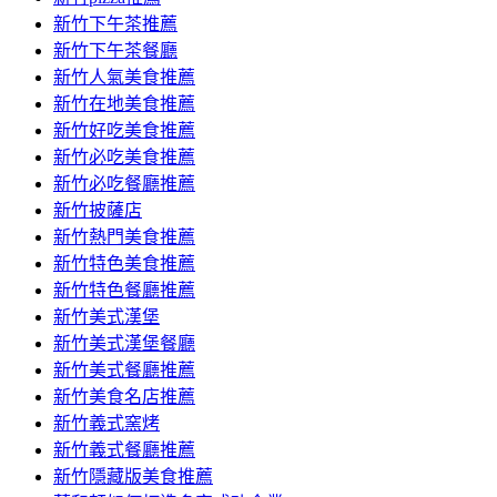
容
新竹下午茶推薦
新竹下午茶餐廳
新竹人氣美食推薦
新竹在地美食推薦
新竹好吃美食推薦
新竹必吃美食推薦
新竹必吃餐廳推薦
新竹披薩店
新竹熱門美食推薦
新竹特色美食推薦
新竹特色餐廳推薦
新竹美式漢堡
新竹美式漢堡餐廳
新竹美式餐廳推薦
新竹美食名店推薦
新竹義式窯烤
新竹義式餐廳推薦
新竹隱藏版美食推薦