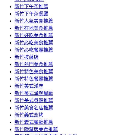
容
新竹下午茶推薦
新竹下午茶餐廳
新竹人氣美食推薦
新竹在地美食推薦
新竹好吃美食推薦
新竹必吃美食推薦
新竹必吃餐廳推薦
新竹披薩店
新竹熱門美食推薦
新竹特色美食推薦
新竹特色餐廳推薦
新竹美式漢堡
新竹美式漢堡餐廳
新竹美式餐廳推薦
新竹美食名店推薦
新竹義式窯烤
新竹義式餐廳推薦
新竹隱藏版美食推薦