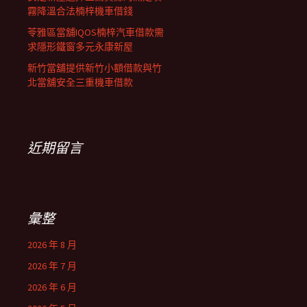
霧降溫合法楠梓機車借錢
苓雅區當舖IQOS楠梓汽車借款需
求隱形鐵窗多元永康新屋
新竹當舖提供新竹小額借款與竹
北當舖安全三重機車借款
近期留言
彙整
2026 年 8 月
2026 年 7 月
2026 年 6 月