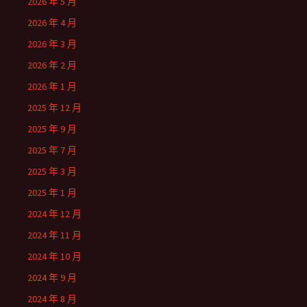
2026 年 5 月
2026 年 4 月
2026 年 3 月
2026 年 2 月
2026 年 1 月
2025 年 12 月
2025 年 9 月
2025 年 7 月
2025 年 3 月
2025 年 1 月
2024 年 12 月
2024 年 11 月
2024 年 10 月
2024 年 9 月
2024 年 8 月