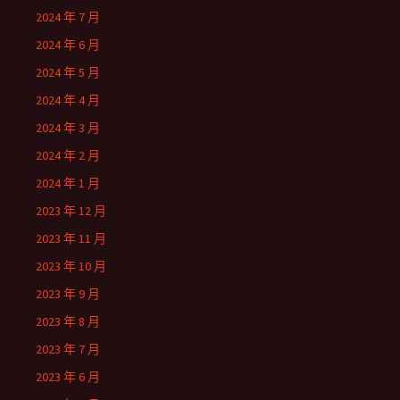
2024 年 7 月
2024 年 6 月
2024 年 5 月
2024 年 4 月
2024 年 3 月
2024 年 2 月
2024 年 1 月
2023 年 12 月
2023 年 11 月
2023 年 10 月
2023 年 9 月
2023 年 8 月
2023 年 7 月
2023 年 6 月