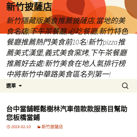
新竹披薩店
新竹隱藏版美食推薦披薩店,當地的美
食名店,下午茶餐廳,必吃餐廳,新竹特色
餐廳推薦熱門美食前10名!新竹pizza推
薦美式漢堡,義式美食窯烤,下午茶餐廳
推薦好去處!新竹美食在地人氣排行榜
中將新竹中華路美食區名列第一!
跳
搜
選單
至
尋
主
關
要
鍵
台中當舖輕鬆樹林汽車借款款服務目幫助
內
字:
您板橋當鋪
容
2018-02-10
新竹披薩店