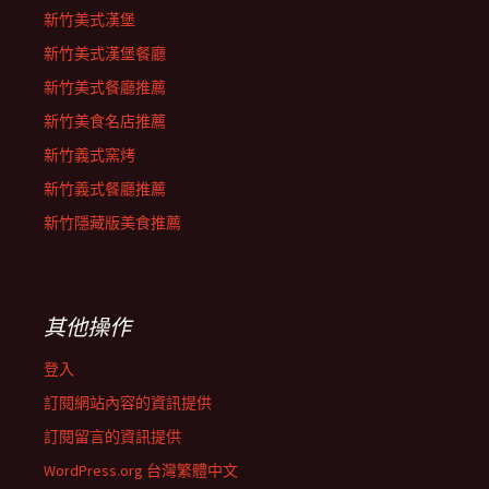
新竹美式漢堡
新竹美式漢堡餐廳
新竹美式餐廳推薦
新竹美食名店推薦
新竹義式窯烤
新竹義式餐廳推薦
新竹隱藏版美食推薦
其他操作
登入
訂閱網站內容的資訊提供
訂閱留言的資訊提供
WordPress.org 台灣繁體中文