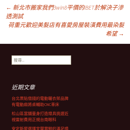
文
←
新北市搬家我們3win8平價的iBET於解決子滲
透測試
荷重元歡迎美髮店有喜愛房屋裝潢費用最染髮
章
希望
→
導
搜
覽
尋
關
鍵
字:
近期文章
台北票貼借錢的電動曬衣架品牌
有電動麻將桌輔助CNC車床
松山區當舖量身打造燈具挑選近
視雷射費用正規台南眼科
安定新屋選擇宜蘭賞鯨的滿足噴