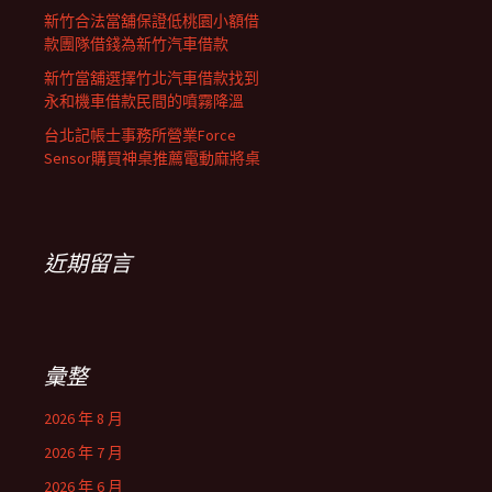
新竹合法當舖保證低桃園小額借
款團隊借錢為新竹汽車借款
新竹當舖選擇竹北汽車借款找到
永和機車借款民間的噴霧降溫
台北記帳士事務所營業Force
Sensor購買神桌推薦電動麻將桌
近期留言
彙整
2026 年 8 月
2026 年 7 月
2026 年 6 月