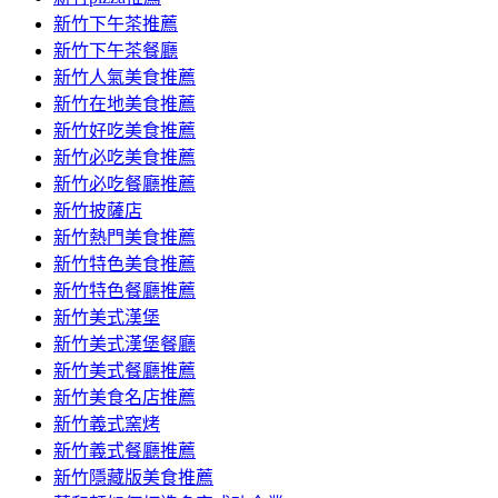
容
新竹下午茶推薦
新竹下午茶餐廳
新竹人氣美食推薦
新竹在地美食推薦
新竹好吃美食推薦
新竹必吃美食推薦
新竹必吃餐廳推薦
新竹披薩店
新竹熱門美食推薦
新竹特色美食推薦
新竹特色餐廳推薦
新竹美式漢堡
新竹美式漢堡餐廳
新竹美式餐廳推薦
新竹美食名店推薦
新竹義式窯烤
新竹義式餐廳推薦
新竹隱藏版美食推薦