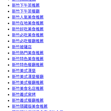
容
新竹下午茶推薦
新竹下午茶餐廳
新竹人氣美食推薦
新竹在地美食推薦
新竹好吃美食推薦
新竹必吃美食推薦
新竹必吃餐廳推薦
新竹披薩店
新竹熱門美食推薦
新竹特色美食推薦
新竹特色餐廳推薦
新竹美式漢堡
新竹美式漢堡餐廳
新竹美式餐廳推薦
新竹美食名店推薦
新竹義式窯烤
新竹義式餐廳推薦
新竹隱藏版美食推薦