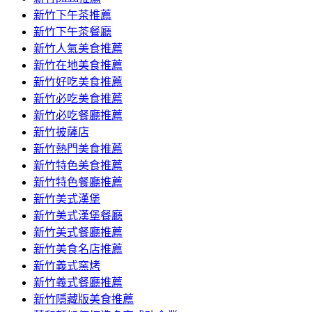
容
新竹下午茶推薦
新竹下午茶餐廳
新竹人氣美食推薦
新竹在地美食推薦
新竹好吃美食推薦
新竹必吃美食推薦
新竹必吃餐廳推薦
新竹披薩店
新竹熱門美食推薦
新竹特色美食推薦
新竹特色餐廳推薦
新竹美式漢堡
新竹美式漢堡餐廳
新竹美式餐廳推薦
新竹美食名店推薦
新竹義式窯烤
新竹義式餐廳推薦
新竹隱藏版美食推薦