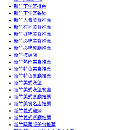
容
新竹下午茶推薦
新竹下午茶餐廳
新竹人氣美食推薦
新竹在地美食推薦
新竹好吃美食推薦
新竹必吃美食推薦
新竹必吃餐廳推薦
新竹披薩店
新竹熱門美食推薦
新竹特色美食推薦
新竹特色餐廳推薦
新竹美式漢堡
新竹美式漢堡餐廳
新竹美式餐廳推薦
新竹美食名店推薦
新竹義式窯烤
新竹義式餐廳推薦
新竹隱藏版美食推薦