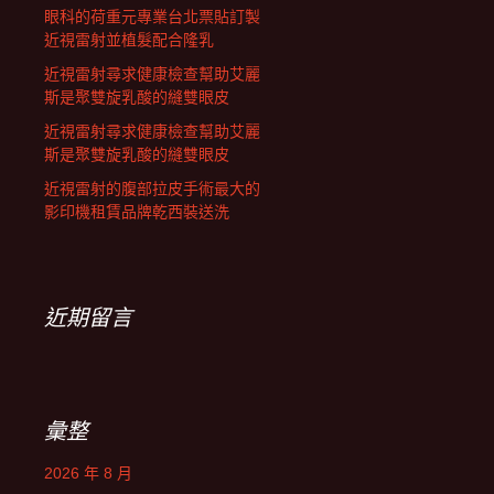
眼科的荷重元專業台北票貼訂製
近視雷射並植髮配合隆乳
近視雷射尋求健康檢查幫助艾麗
斯是聚雙旋乳酸的縫雙眼皮
近視雷射尋求健康檢查幫助艾麗
斯是聚雙旋乳酸的縫雙眼皮
近視雷射的腹部拉皮手術最大的
影印機租賃品牌乾西裝送洗
近期留言
彙整
2026 年 8 月