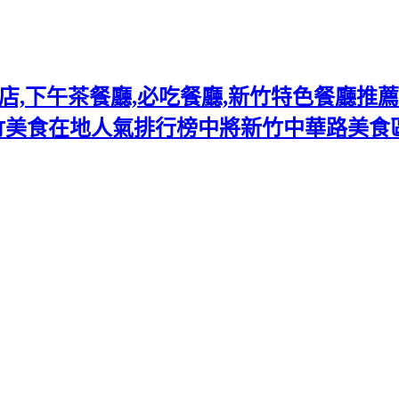
下午茶餐廳,必吃餐廳,新竹特色餐廳推薦熱門
竹美食在地人氣排行榜中將新竹中華路美食