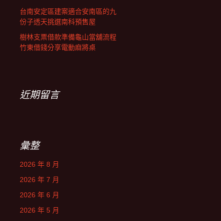
台南安定區建案適合安南區的九
份子透天挑選南科預售屋
樹林支票借款準備龜山當舖流程
竹東借錢分享電動麻將桌
近期留言
彙整
2026 年 8 月
2026 年 7 月
2026 年 6 月
2026 年 5 月